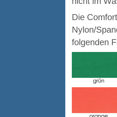
nicht im Wä
Die Comfort
Nylon/Span
folgenden Fa