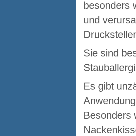
besonders 
und verurs
Druckstelle
Sie sind be
Stauballergi
Es gibt unz
Anwendungs
Besonders w
Nackenkiss