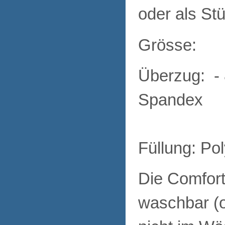
oder als St
Grösse: 
Überzug: -
Spandex
Füllung: Po
Die Comfort
waschbar (