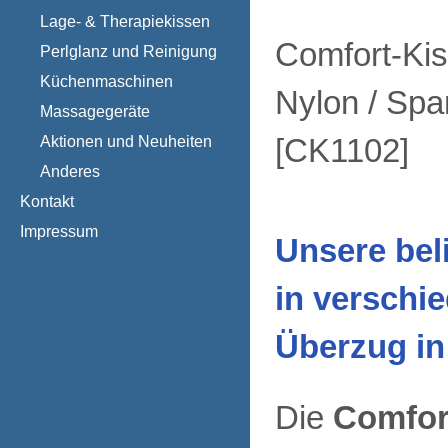
Lage- & Therapiekissen
Comfort-Kis
Perlglanz und Reinigung
Küchenmaschinen
Nylon / Sp
Massagegeräte
Aktionen und Neuheiten
[
CK1102
]
Anderes
Kontakt
Impressum
Unsere bel
in verschi
Überzug in
Die
Comfor