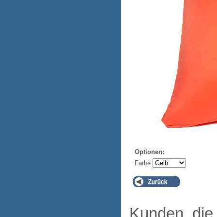
Optionen:
Farbe
Kunden, die