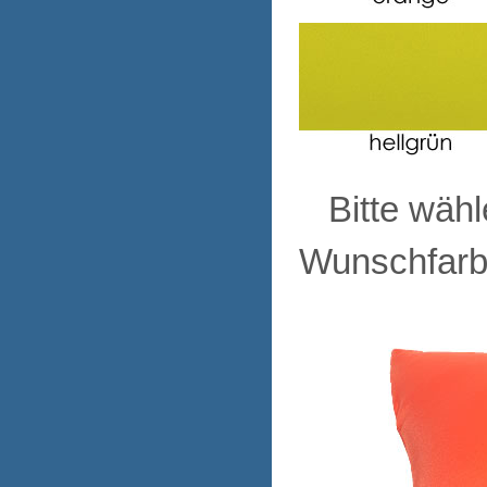
Bitte wähle
Wunschfarb