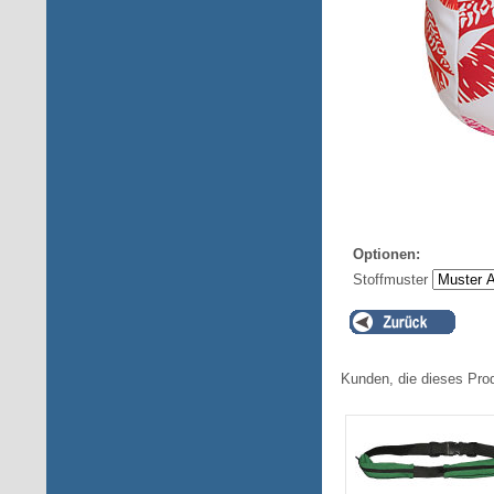
Optionen:
Stoffmuster
Kunden, die dieses Pro