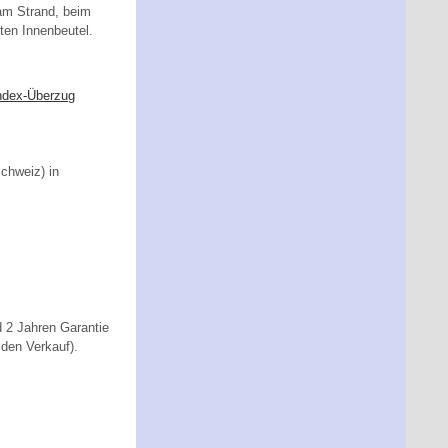
 am Strand, beim
ten Innenbeutel.
andex-Überzug
Schweiz) in
 2 Jahren Garantie
 den Verkauf).