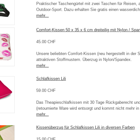
Praktischer Taschengürtel mit zwei Taschen für Reisen,
Outdoor-Sport. Dazu erhalten Sie gratis einen wasserdich
mehr...
Comfort-Kissen 50 x 35 x 6 cm dreiteilig mit Nylon / Sp
45.00 CHF
Unsere beliebten Comfort-Kissen (neu hergestellt in der 
attraktiven Stoffmustern. Überzug in Nylon/Spandex.
mehr...
Schlafkissen Lili
59.00 CHF
Das Theapieschlafkissen mit 30 Tage Rückgaberecht und
(retournierte Ware wird entsorgt und kommt nicht mehr in
mehr...
Kissenüberzug für Schlafkissen Lili in diversen Farben
15.00 CHF