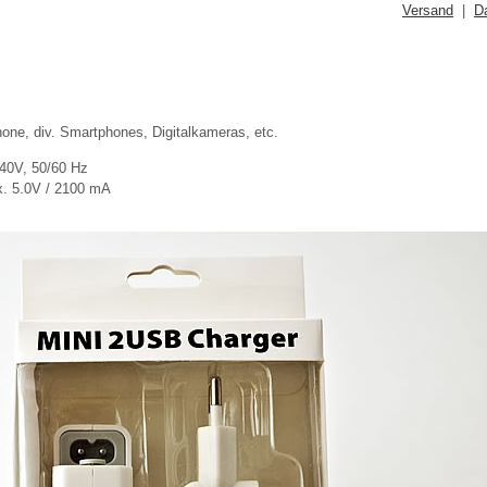
Versand
|
D
hone, div. Smartphones, Digitalkameras, etc.
240V, 50/60 Hz
. 5.0V / 2100 mA