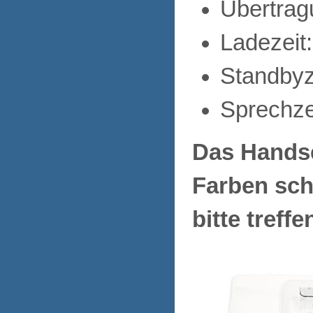
Übertrag
Ladezeit
Standbyz
Sprechze
Das Handset
Farben sch
bitte treff