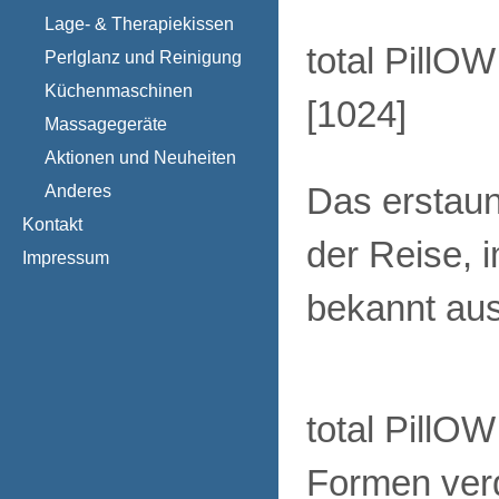
Lage- & Therapiekissen
total PillOW
Perlglanz und Reinigung
Küchenmaschinen
[
1024
]
Massagegeräte
Aktionen und Neuheiten
Anderes
Das erstaunl
Kontakt
der Reise, 
Impressum
bekannt au
total PillOW
Formen ver