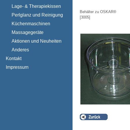
Lage- & Therapiekissen
Behälter zu OSKAR®
Perlglanz und Reinigung
[
3005
]
Küchenmaschinen
Massagegeräte
Aktionen und Neuheiten
Anderes
Kontakt
Impressum